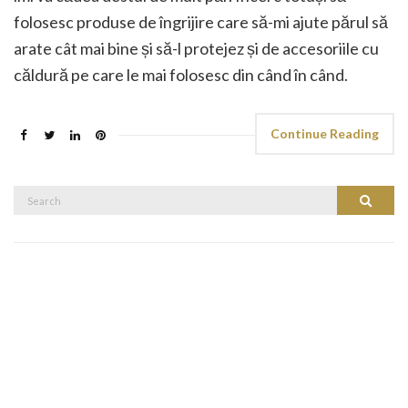
folosesc produse de îngrijire care să-mi ajute părul să
arate cât mai bine și să-l protejez și de accesoriile cu
căldură pe care le mai folosesc din când în când.
Continue Reading
Search
Search
for: