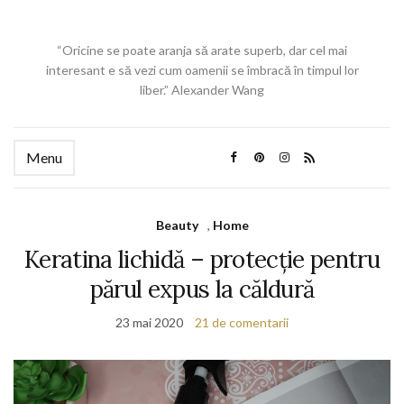
“Oricine se poate aranja să arate superb, dar cel mai
interesant e să vezi cum oamenii se îmbracă în timpul lor
liber.” Alexander Wang
Menu
Beauty
,
Home
Keratina lichidă – protecție pentru
părul expus la căldură
23 mai 2020
21 de comentarii