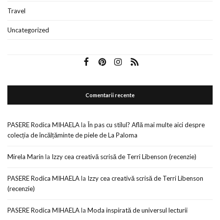
Travel
Uncategorized
Comentarii recente
PASERE Rodica MIHAELA
la
În pas cu stilul? Află mai multe aici despre
colecția de încălțăminte de piele de La Paloma
Mirela Marin
la
Izzy cea creativă scrisă de Terri Libenson (recenzie)
PASERE Rodica MIHAELA
la
Izzy cea creativă scrisă de Terri Libenson
(recenzie)
PASERE Rodica MIHAELA
la
Moda inspirată de universul lecturii