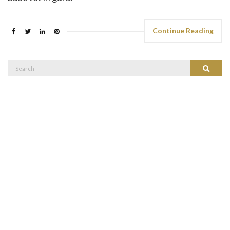
Continue Reading
Search
Search
for: