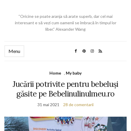
“Oricine se poate aranja să arate superb, dar cel mai
interesant e să vezi cum oamenii se îmbracă în timpul lor
liber.” Alexander Wang
Menu
Home
,
My baby
Jucării potrivite pentru bebeluși
găsite pe Bebelinulinulmeu.ro
31 mai 2021
28 de comentarii