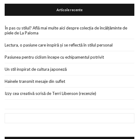
Articole recente
În pas cu stilul? Află mai multe aici despre colecția de încălțăminte de
piele de La Paloma
Lectura, o pasiune care inspiră și se reflectă în stilul personal
Pasiunea pentru ciclism începe cu echipamentul potrivit
Un stil inspirat de cultura japoneză
Hainele transmit mesaje din suflet
Izzy cea creativă scrisă de Terri Libenson (recenzie)