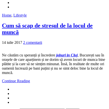
Home
,
Lifestyle
Cum să scap de stresul de la locul de
muncă
14 iulie 2017
2 comentarii
Ne căutăm cu speranță și încredere
joburi in Cluj
, București sau în
orașele de care aparținem și ne dorim să avem locuri de munca bine
plătite și la care să ne simțim minunat. Însă, în realitate de multe ori
oamenii lucrează pe bani puțini și nu se simt deloc bine la locul de
muncă.
Continue Reading