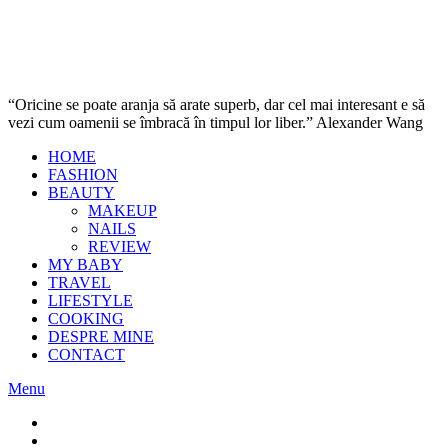
“Oricine se poate aranja să arate superb, dar cel mai interesant e să
vezi cum oamenii se îmbracă în timpul lor liber.” Alexander Wang
HOME
FASHION
BEAUTY
MAKEUP
NAILS
REVIEW
MY BABY
TRAVEL
LIFESTYLE
COOKING
DESPRE MINE
CONTACT
Menu