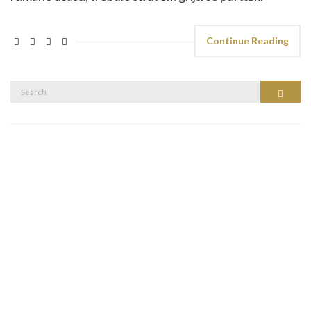
Continue Reading
Search
Search
for: