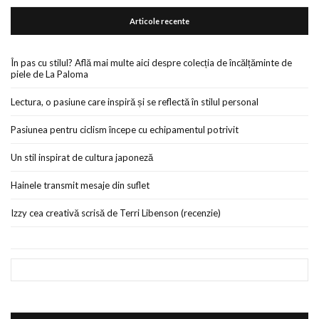
Articole recente
În pas cu stilul? Află mai multe aici despre colecția de încălțăminte de
piele de La Paloma
Lectura, o pasiune care inspiră și se reflectă în stilul personal
Pasiunea pentru ciclism începe cu echipamentul potrivit
Un stil inspirat de cultura japoneză
Hainele transmit mesaje din suflet
Izzy cea creativă scrisă de Terri Libenson (recenzie)