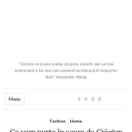
“Oricine se poate aranja să arate superb, dar cel mai
interesant e să vezi cum oamenii se îmbracă în timpul lor
liber.” Alexander Wang
Menu
Fashion
,
Home