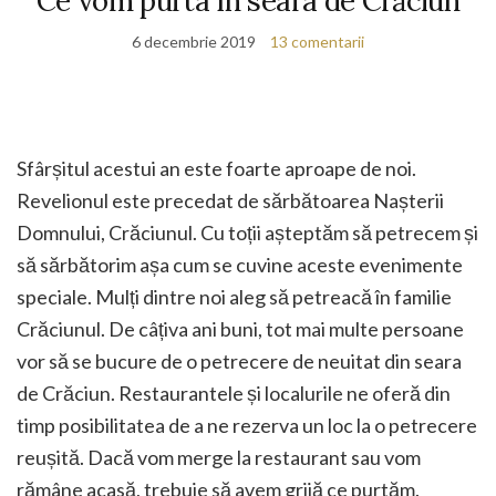
Ce vom purta în seara de Crăciun
6 decembrie 2019
13 comentarii
Sfârșitul acestui an este foarte aproape de noi.
Revelionul este precedat de sărbătoarea Nașterii
Domnului, Crăciunul. Cu toții așteptăm să petrecem și
să sărbătorim așa cum se cuvine aceste evenimente
speciale. Mulți dintre noi aleg să petreacă în familie
Crăciunul. De câțiva ani buni, tot mai multe persoane
vor să se bucure de o petrecere de neuitat din seara
de Crăciun. Restaurantele și localurile ne oferă din
timp posibilitatea de a ne rezerva un loc la o petrecere
reușită. Dacă vom merge la restaurant sau vom
rămâne acasă, trebuie să avem grijă ce purtăm.