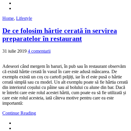
Home
,
Lifestyle
De ce folosim hârtie cerată în servirea
preparatelor în restaurant
31 iulie 2019
4 comentarii
Adeseori când mergem în baruri, în pub sau în restaurant observăm
că există hârtie cerată în vasul în care este adusă mâncarea. De
exemplu există un coș cu cartofi prăjiți, iar în el este pusă o hârtie
cerată simplă sau cu model. Un alt exemplu poate să fie hârtia cerată
din interiorul coșului cu pâine sau al bolului cu alune din bar. Dacă
te întrebi care este rolul acestei hârtii, cum poate ea să fie utilizată și
care este rolul acesteia, iată câteva motive pentru care ea este
importantă:
Continue Reading