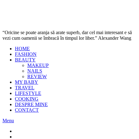
“Oricine se poate aranja să arate superb, dar cel mai interesant e să
vezi cum oamenii se îmbracă în timpul lor liber.” Alexander Wang
HOME
FASHION
BEAUTY
MAKEUP
NAILS
REVIEW
MY BABY
TRAVEL
LIFESTYLE
COOKING
DESPRE MINE
CONTACT
Menu