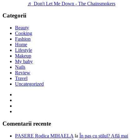
♬ Don't Let Me Down - The Chainsmokers
Categorii
Beauty
Cooking
Fashion
Home
Lifestyle
Makeup
My baby
Nails
Review
Travel
Uncategorized
Comentarii recente
PASERE Rodica MIHAELA
la
În pas cu stilul? Află mai