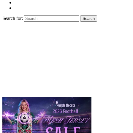
Search for:
Search