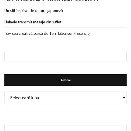
Un stil inspirat de cultura japoneză
Hainele transmit mesaje din suflet
Izzy cea creativă scrisă de Terri Libenson (recenzie)
Arhive
Arhive