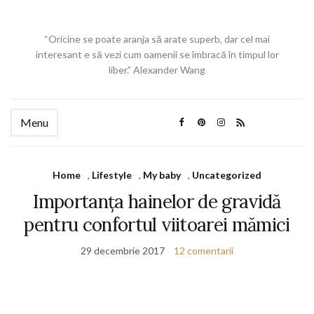
“Oricine se poate aranja să arate superb, dar cel mai
interesant e să vezi cum oamenii se îmbracă în timpul lor
liber.” Alexander Wang
Menu
Home
,
Lifestyle
,
My baby
,
Uncategorized
Importanța hainelor de gravidă
pentru confortul viitoarei mămici
29 decembrie 2017
12 comentarii