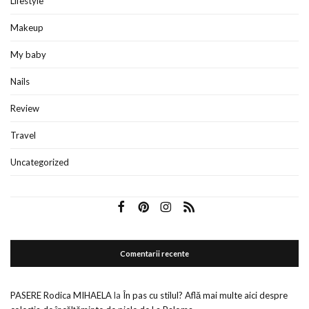
Lifestyle
Makeup
My baby
Nails
Review
Travel
Uncategorized
Comentarii recente
PASERE Rodica MIHAELA
la
În pas cu stilul? Află mai multe aici despre