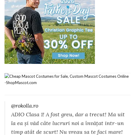
@rokolla.ro
ADIO Clasa 1! A fost greu, dar a trecut! Ma uit
la ea și văd câte lucruri noi a învățat intr-un
timp atât de scurt! Nu vreau sa te faci mare!