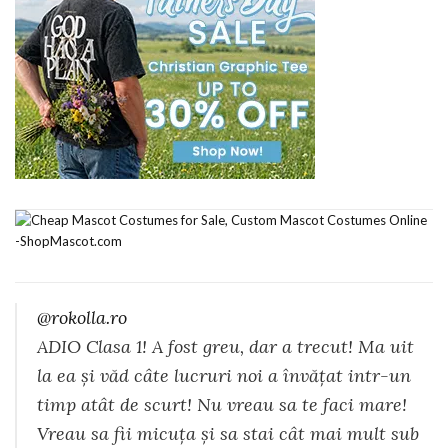
@rokolla.ro
ADIO Clasa 1! A fost greu, dar a trecut! Ma uit
la ea și văd câte lucruri noi a învățat intr-un
timp atât de scurt! Nu vreau sa te faci mare!
Vreau sa fii micuța și sa stai cât mai mult sub