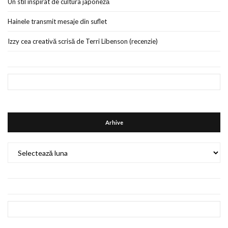
Un stil inspirat de cultura japoneză
Hainele transmit mesaje din suflet
Izzy cea creativă scrisă de Terri Libenson (recenzie)
Arhive
Arhive