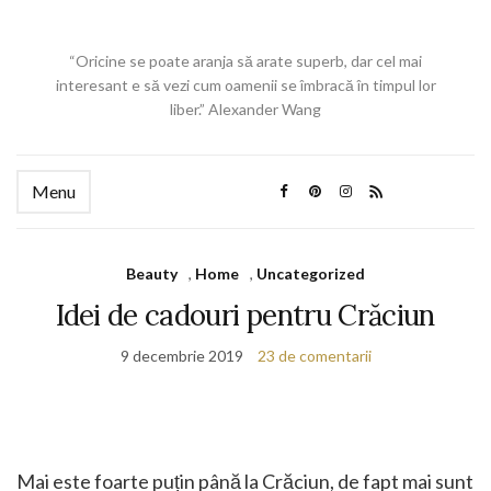
“Oricine se poate aranja să arate superb, dar cel mai
interesant e să vezi cum oamenii se îmbracă în timpul lor
liber.” Alexander Wang
Menu
Beauty
,
Home
,
Uncategorized
Idei de cadouri pentru Crăciun
9 decembrie 2019
23 de comentarii
Mai este foarte puțin până la Crăciun, de fapt mai sunt