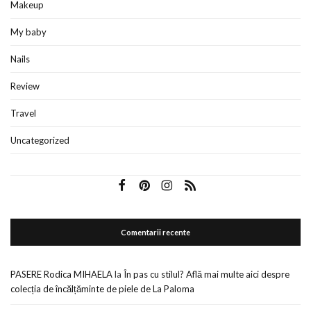
Makeup
My baby
Nails
Review
Travel
Uncategorized
Comentarii recente
PASERE Rodica MIHAELA
la
În pas cu stilul? Află mai multe aici despre
colecția de încălțăminte de piele de La Paloma