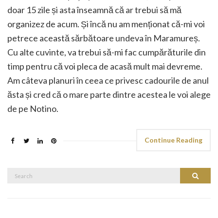
doar 15 zile și asta înseamnă că ar trebui să mă
organizez de acum. Și încă nu am menționat că-mi voi
petrece această sărbătoare undeva în Maramureș.
Cu alte cuvinte, va trebui să-mi fac cumpărăturile din
timp pentru că voi pleca de acasă mult mai devreme.
Am câteva planuri în ceea ce privesc cadourile de anul
ăsta și cred că o mare parte dintre acestea le voi alege
de pe Notino.
Continue Reading
Search
Search
for: