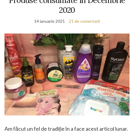
Produse consumate în Decembrie
2020
14 ianuarie 2021
21 de comentarii
Am făcut un fel de tradiție în a face acest articol lunar.