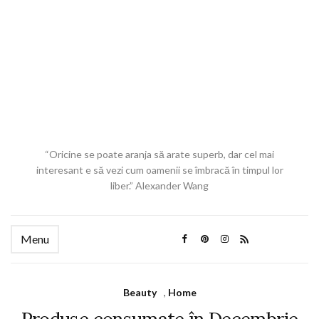
“Oricine se poate aranja să arate superb, dar cel mai
interesant e să vezi cum oamenii se îmbracă în timpul lor
liber.” Alexander Wang
Menu
Beauty
,
Home