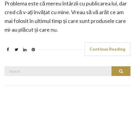
Problema este că mereu întârzii cu publicarea lui, dar
cred că v-ați învățat cu mine. Vreau să vă arăt ce am
mai folosit în ultimul timp și care sunt produsele care
mi-au plăcut și care nu.
Continue Reading
Search
Search
for: