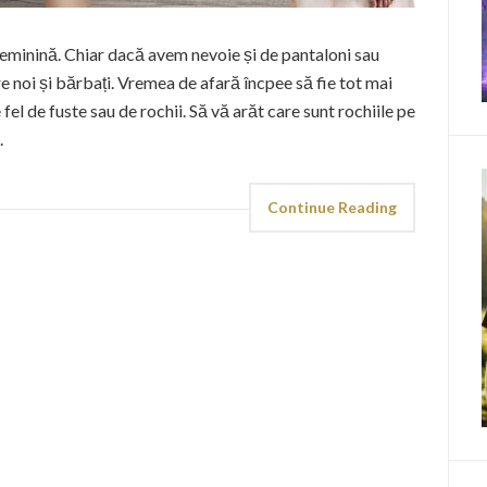
 feminină. Chiar dacă avem nevoie și de pantaloni sau
tre noi și bărbați. Vremea de afară încpee să fie tot mai
fel de fuste sau de rochii. Să vă arăt care sunt rochiile pe
.
Continue Reading