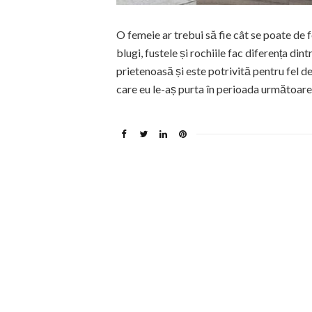
O femeie ar trebui să fie cât se poate de
blugi, fustele și rochiile fac diferența din
prietenoasă și este potrivită pentru fel de 
care eu le-aș purta în perioada următoare