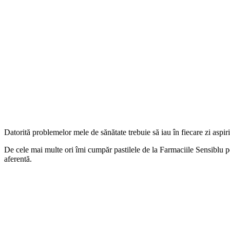
Datorită problemelor mele de sănătate trebuie să iau în fiecare zi aspir
De cele mai multe ori îmi cumpăr pastilele de la Farmaciile Sensiblu 
aferentă.