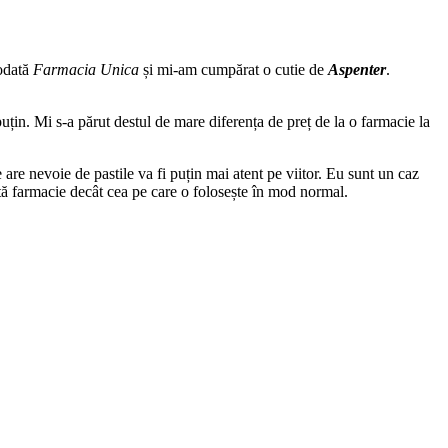
iodată
Farmacia Unica
și mi-am cumpărat o cutie de
Aspenter
.
in. Mi s-a părut destul de mare diferența de preț de la o farmacie la
 are nevoie de pastile va fi puțin mai atent pe viitor. Eu sunt un caz
altă farmacie decât cea pe care o folosește în mod normal.