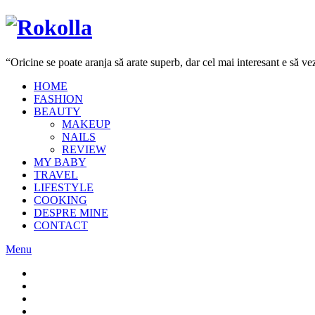
“Oricine se poate aranja să arate superb, dar cel mai interesant e să 
HOME
FASHION
BEAUTY
MAKEUP
NAILS
REVIEW
MY BABY
TRAVEL
LIFESTYLE
COOKING
DESPRE MINE
CONTACT
Menu