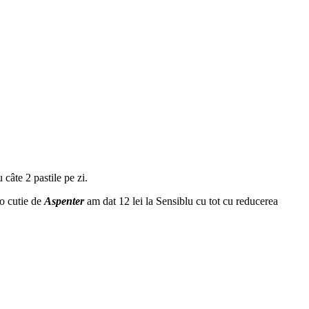
 câte 2 pastile pe zi.
 o cutie de
Aspenter
am dat 12 lei la Sensiblu cu tot cu reducerea