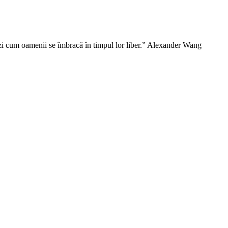
vezi cum oamenii se îmbracă în timpul lor liber.” Alexander Wang