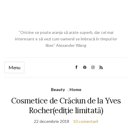
“Oricine se poate aranja să arate superb, dar cel mai
interesant e să vezi cum oamenii se îmbracă în timpul lor
liber.” Alexander Wang
Menu
Beauty
,
Home
Cosmetice de Crăciun de la Yves
Rocher(ediție limitată)
22 decembrie 2018
10 comentarii