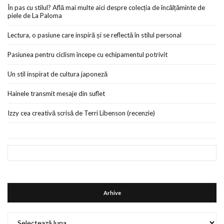
În pas cu stilul? Află mai multe aici despre colecția de încălțăminte de
piele de La Paloma
Lectura, o pasiune care inspiră și se reflectă în stilul personal
Pasiunea pentru ciclism începe cu echipamentul potrivit
Un stil inspirat de cultura japoneză
Hainele transmit mesaje din suflet
Izzy cea creativă scrisă de Terri Libenson (recenzie)
Arhive
Arhive