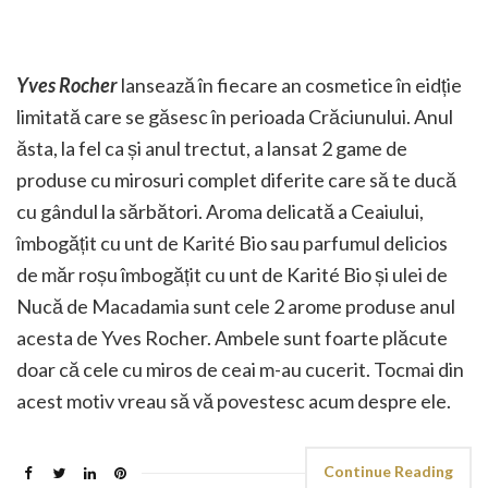
Yves Rocher
lansează în fiecare an cosmetice în eidție
limitată care se găsesc în perioada Crăciunului. Anul
ăsta, la fel ca și anul trectut, a lansat 2 game de
produse cu mirosuri complet diferite care să te ducă
cu gândul la sărbători. Aroma delicată a Ceaiului,
îmbogățit cu unt de Karité Bio sau parfumul delicios
de măr roșu îmbogățit cu unt de Karité Bio și ulei de
Nucă de Macadamia sunt cele 2 arome produse anul
acesta de Yves Rocher. Ambele sunt foarte plăcute
doar că cele cu miros de ceai m-au cucerit. Tocmai din
acest motiv vreau să vă povestesc acum despre ele.
Continue Reading