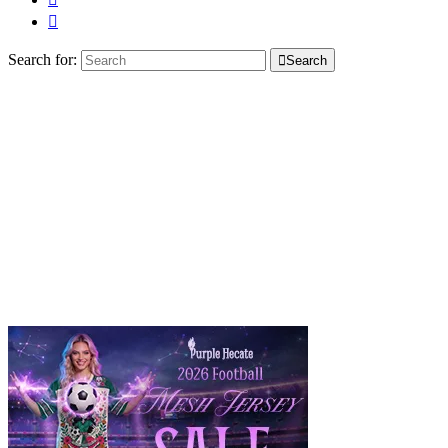
Search for:
Search