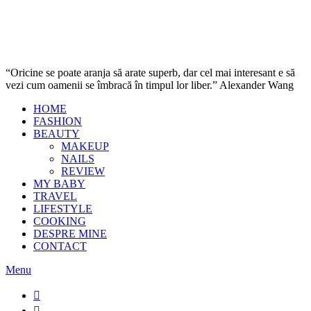
“Oricine se poate aranja să arate superb, dar cel mai interesant e să
vezi cum oamenii se îmbracă în timpul lor liber.” Alexander Wang
HOME
FASHION
BEAUTY
MAKEUP
NAILS
REVIEW
MY BABY
TRAVEL
LIFESTYLE
COOKING
DESPRE MINE
CONTACT
Menu