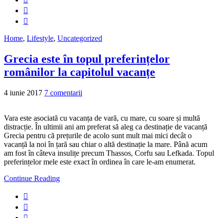
Home
,
Lifestyle
,
Uncategorized
Grecia este în topul preferințelor
românilor la capitolul vacanțe
4 iunie 2017
7 comentarii
Vara este asociată cu vacanța de vară, cu mare, cu soare și multă
distracție. În ultimii ani am preferat să aleg ca destinație de vacanță
Grecia pentru că prețurile de acolo sunt mult mai mici decât o
vacanță la noi în țară sau chiar o altă destinație la mare. Până acum
am fost în câteva insulițe precum Thassos, Corfu sau Lefkada. Topul
preferințelor mele este exact în ordinea în care le-am enumerat.
Continue Reading