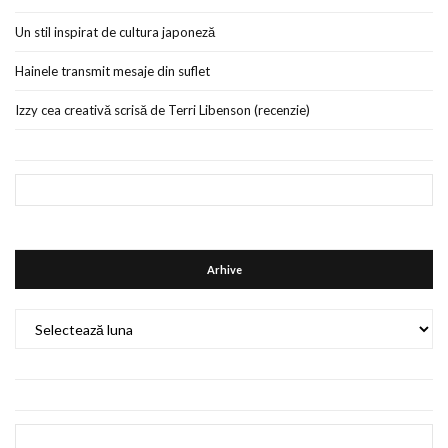
Un stil inspirat de cultura japoneză
Hainele transmit mesaje din suflet
Izzy cea creativă scrisă de Terri Libenson (recenzie)
Arhive
Arhive