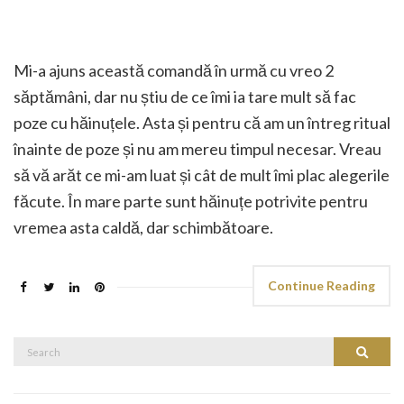
Mi-a ajuns această comandă în urmă cu vreo 2
săptămâni, dar nu știu de ce îmi ia tare mult să fac
poze cu hăinuțele. Asta și pentru că am un întreg ritual
înainte de poze și nu am mereu timpul necesar. Vreau
să vă arăt ce mi-am luat și cât de mult îmi plac alegerile
făcute. În mare parte sunt hăinuțe potrivite pentru
vremea asta caldă, dar schimbătoare.
Continue Reading
Search
Search
for: