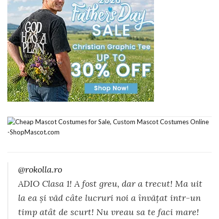
@rokolla.ro
ADIO Clasa 1! A fost greu, dar a trecut! Ma uit
la ea și văd câte lucruri noi a învățat intr-un
timp atât de scurt! Nu vreau sa te faci mare!