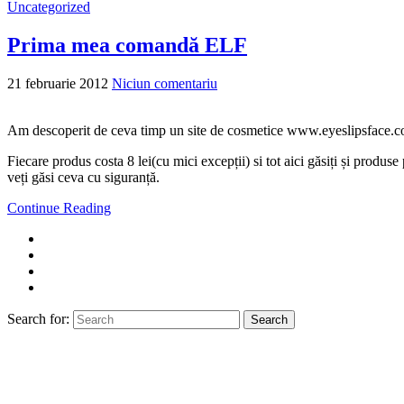
Uncategorized
Prima mea comandă ELF
21 februarie 2012
Niciun comentariu
Am descoperit de ceva timp un site de cosmetice www.eyeslipsface.com
Fiecare produs costa 8 lei(cu mici excepții) si tot aici găsiți și produs
veți găsi ceva cu siguranță.
Continue Reading
Search for:
Search