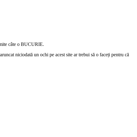
permite câte o BUCURIE.
aruncat niciodată un ochi pe acest site ar trebui să o faceți pentru că