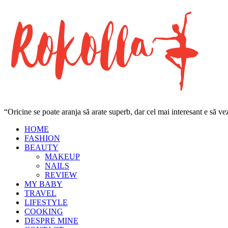
“Oricine se poate aranja să arate superb, dar cel mai interesant e să 
HOME
FASHION
BEAUTY
MAKEUP
NAILS
REVIEW
MY BABY
TRAVEL
LIFESTYLE
COOKING
DESPRE MINE