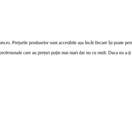
.ro. Prețurile produselor sunt accesibile așa încât fiecare își poate 
e profesionale care au prețuri puțin mai mari dar nu cu mult. Daca nu a-ți 