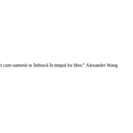
vezi cum oamenii se îmbracă în timpul lor liber.” Alexander Wang