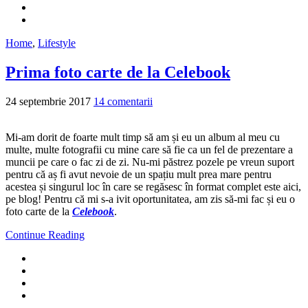
Home
,
Lifestyle
Prima foto carte de la Celebook
24 septembrie 2017
14 comentarii
Mi-am dorit de foarte mult timp să am și eu un album al meu cu
multe, multe fotografii cu mine care să fie ca un fel de prezentare a
muncii pe care o fac zi de zi. Nu-mi păstrez pozele pe vreun suport
pentru că aș fi avut nevoie de un spațiu mult prea mare pentru
acestea și singurul loc în care se regăsesc în format complet este aici,
pe blog! Pentru că mi s-a ivit oportunitatea, am zis să-mi fac și eu o
foto carte de la
Celebook
.
Continue Reading