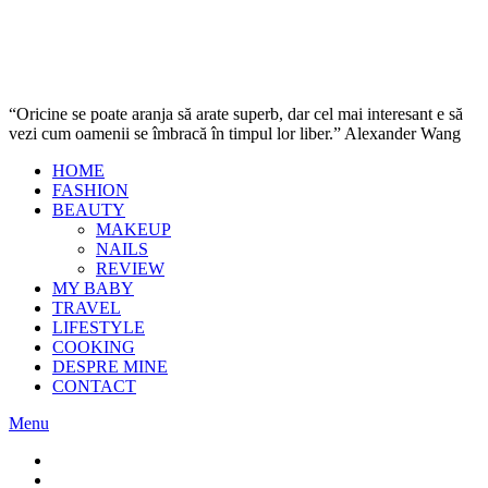
“Oricine se poate aranja să arate superb, dar cel mai interesant e să
vezi cum oamenii se îmbracă în timpul lor liber.” Alexander Wang
HOME
FASHION
BEAUTY
MAKEUP
NAILS
REVIEW
MY BABY
TRAVEL
LIFESTYLE
COOKING
DESPRE MINE
CONTACT
Menu