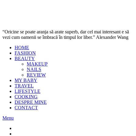
“Oricine se poate aranja să arate superb, dar cel mai interesant e să
vezi cum oamenii se îmbracă în timpul lor liber.” Alexander Wang
HOME
FASHION
BEAUTY
MAKEUP
NAILS
REVIEW
MY BABY
TRAVEL
LIFESTYLE
COOKING
DESPRE MINE
CONTACT
Menu