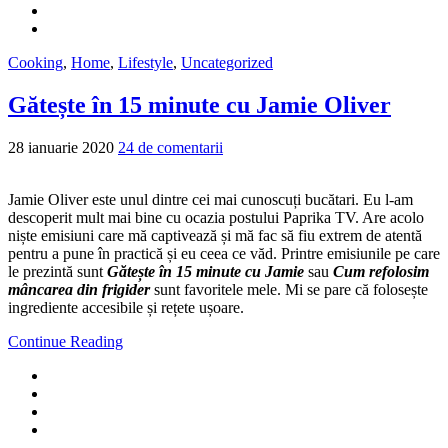
Cooking
,
Home
,
Lifestyle
,
Uncategorized
Gătește în 15 minute cu Jamie Oliver
28 ianuarie 2020
24 de comentarii
Jamie Oliver este unul dintre cei mai cunoscuți bucătari. Eu l-am
descoperit mult mai bine cu ocazia postului Paprika TV. Are acolo
niște emisiuni care mă captivează și mă fac să fiu extrem de atentă
pentru a pune în practică și eu ceea ce văd. Printre emisiunile pe care
le prezintă sunt
Gătește în 15 minute cu Jamie
sau
Cum refolosim
mâncarea din frigider
sunt favoritele mele. Mi se pare că folosește
ingrediente accesibile și rețete ușoare.
Continue Reading