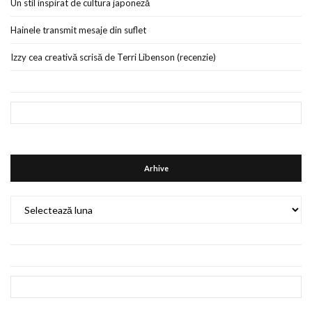
Un stil inspirat de cultura japoneză
Hainele transmit mesaje din suflet
Izzy cea creativă scrisă de Terri Libenson (recenzie)
Arhive
Arhive