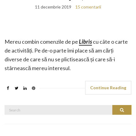
11 decembrie 2019
15 comentarii
Mereu combin comenzile de pe
Libris
cu câte o carte
de activități. Pe de-o parte îmi place să am cărți
diverse de care să nu se plictisească și care să-i
stârnească mereu interesul.
Continue Reading
Search
Search
for: