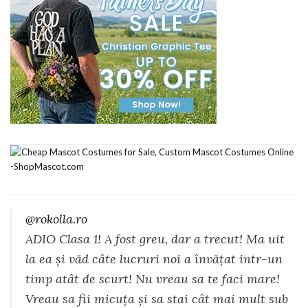
@rokolla.ro
ADIO Clasa 1! A fost greu, dar a trecut! Ma uit
la ea și văd câte lucruri noi a învățat intr-un
timp atât de scurt! Nu vreau sa te faci mare!
Vreau sa fii micuța și sa stai cât mai mult sub