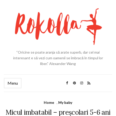
“Oricine se poate aranja să arate superb, dar cel mai
interesant e să vezi cum oamenii se îmbracă în timpul lor
liber.” Alexander Wang
Menu
Home
,
My baby
Micul imbatabil – preșcolari 5-6 ani