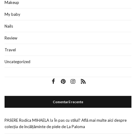
Makeup
My baby
Nails
Review
Travel
Uncategorized
Comentarii recente
PASERE Rodica MIHAELA
la
În pas cu stilul? Află mai multe aici despre
colecția de încălțăminte de piele de La Paloma