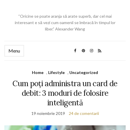
“Oricine se poate aranja să arate superb, dar cel mai
interesant e să vezi cum oamenii se îmbracă în timpul lor
liber.” Alexander Wang
Menu
Home
,
Lifestyle
,
Uncategorized
Cum poți administra un card de
debit: 3 moduri de folosire
inteligentă
19 noiembrie 2019
24 de comentarii