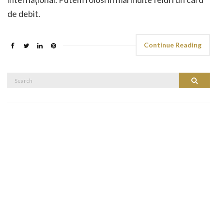
de debit.
Continue Reading
Search
Search
for: