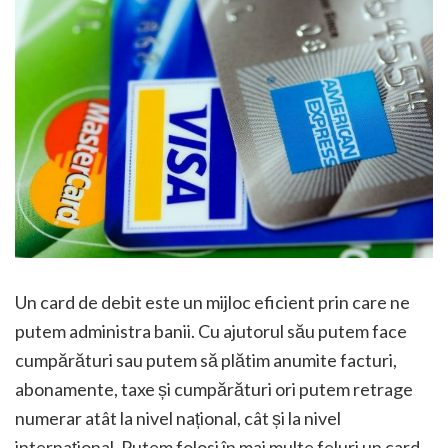
Un card de debit este un mijloc eficient prin care ne
putem administra banii. Cu ajutorul său putem face
cumpărături sau putem să plătim anumite facturi,
abonamente, taxe și cumpărături ori putem retrage
numerar atât la nivel național, cât și la nivel
internațional. Putem folosi în mai multe feluri un card