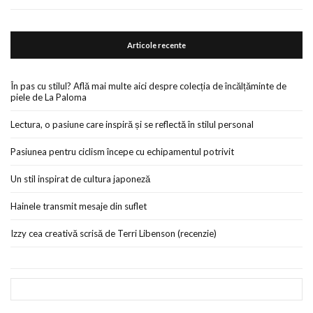
Articole recente
În pas cu stilul? Află mai multe aici despre colecția de încălțăminte de
piele de La Paloma
Lectura, o pasiune care inspiră și se reflectă în stilul personal
Pasiunea pentru ciclism începe cu echipamentul potrivit
Un stil inspirat de cultura japoneză
Hainele transmit mesaje din suflet
Izzy cea creativă scrisă de Terri Libenson (recenzie)