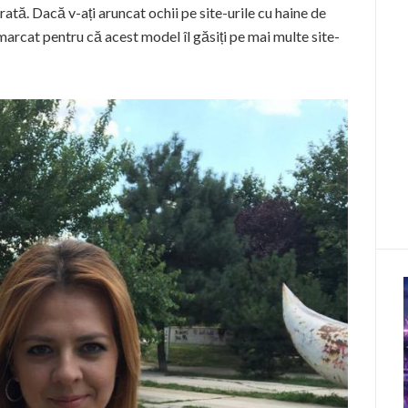
ată. Dacă v-ați aruncat ochii pe site-urile cu haine de
marcat pentru că acest model îl găsiți pe mai multe site-