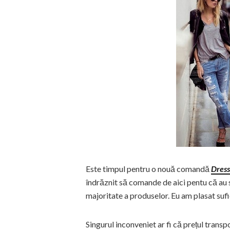
Este timpul pentru o nouă comandă
Dress
îndrăznit să comande de aici pentu că au su
majoritate a produselor. Eu am plasat suf
Singurul inconveniet ar fi că prețul transp