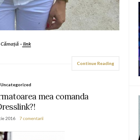
Cămașă –
link
Continue Reading
Uncategorized
urmatoarea mea comanda
resslink?!
tie 2016
7 comentarii