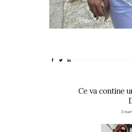
Ce va contine 
D
3 mar