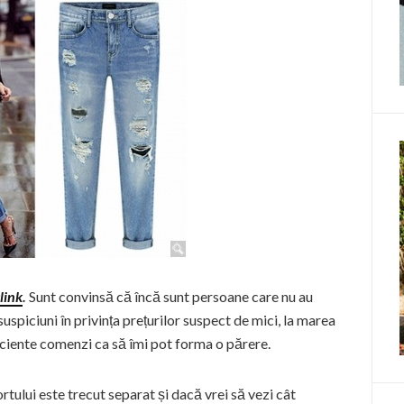
link
.
Sunt convinsă că încă sunt persoane care nu au
spiciuni în privința prețurilor suspect de mici, la marea
iciente comenzi ca să îmi pot forma o părere.
ortului este trecut separat și dacă vrei să vezi cât