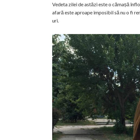
Vedeta zilei de astăzi este o cămașă înflor
afară este aproape imposibil să nu o fi re
uri.