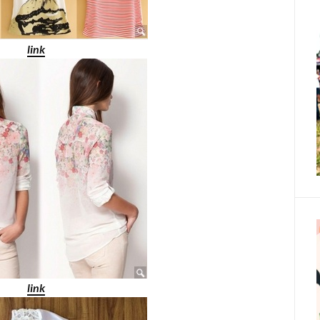
link
link