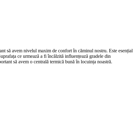
ortant să avem nivelul maxim de confort în căminul nostru. Este esențial
uprafața ce urmează a fi încălzită influențează gradele din
mportant să avem o centrală termică bună în locuința noastră.