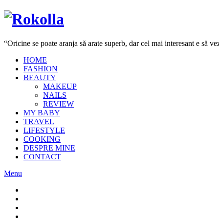
“Oricine se poate aranja să arate superb, dar cel mai interesant e să 
HOME
FASHION
BEAUTY
MAKEUP
NAILS
REVIEW
MY BABY
TRAVEL
LIFESTYLE
COOKING
DESPRE MINE
CONTACT
Menu