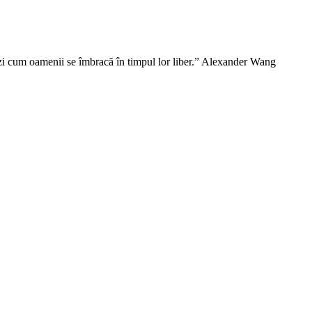
vezi cum oamenii se îmbracă în timpul lor liber.” Alexander Wang