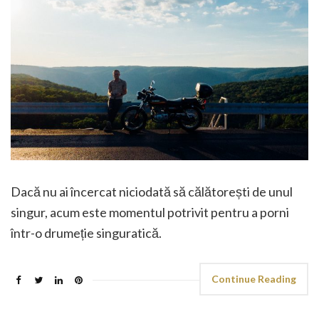
Dacă nu ai încercat niciodată să călătorești de unul
singur, acum este momentul potrivit pentru a porni
într-o drumeție singuratică.
Continue Reading