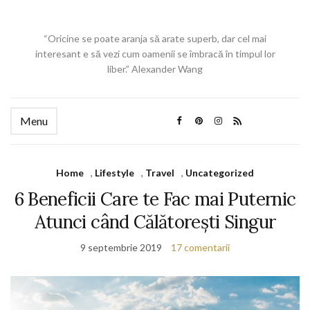
“Oricine se poate aranja să arate superb, dar cel mai
interesant e să vezi cum oamenii se îmbracă în timpul lor
liber.” Alexander Wang
Menu
Home
,
Lifestyle
,
Travel
,
Uncategorized
6 Beneficii Care te Fac mai Puternic
Atunci când Călătorești Singur
9 septembrie 2019
17 comentarii