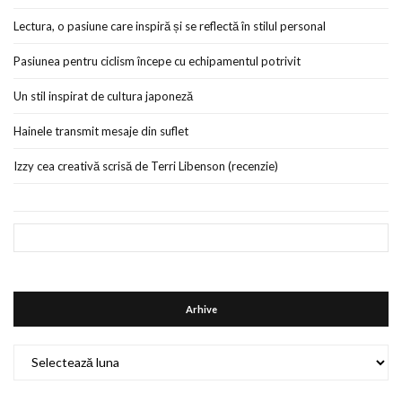
Lectura, o pasiune care inspiră și se reflectă în stilul personal
Pasiunea pentru ciclism începe cu echipamentul potrivit
Un stil inspirat de cultura japoneză
Hainele transmit mesaje din suflet
Izzy cea creativă scrisă de Terri Libenson (recenzie)
Arhive
Arhive