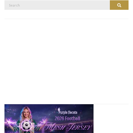
Search
Search
for: