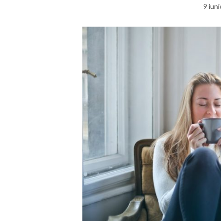
9 iun