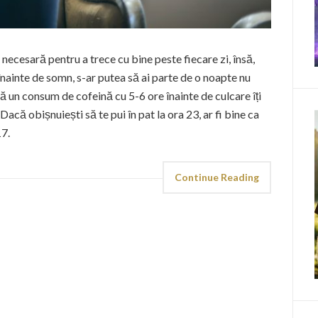
a necesară pentru a trece cu bine peste fiecare zi, însă,
ainte de somn, s-ar putea să ai parte de o noapte nu
 că un consum de cofeină cu 5-6 ore înainte de culcare îți
acă obișnuiești să te pui în pat la ora 23, ar fi bine ca
17.
Continue Reading