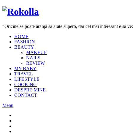
“Oricine se poate aranja să arate superb, dar cel mai interesant e să 
HOME
FASHION
BEAUTY
MAKEUP
NAILS
REVIEW
MY BABY
TRAVEL
LIFESTYLE
COOKING
DESPRE MINE
CONTACT
Menu