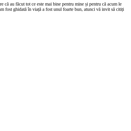
re că au făcut tot ce este mai bine pentru mine și pentru că acum le
ost ghidată în viață a fost unul foarte bun, atunci vă invit să citiți