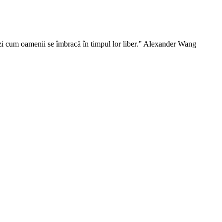
vezi cum oamenii se îmbracă în timpul lor liber.” Alexander Wang