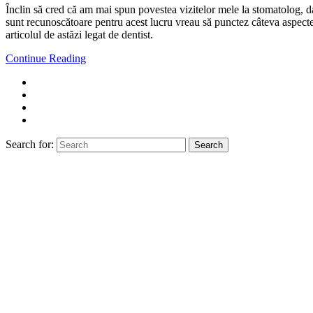
Înclin să cred că am mai spun povestea vizitelor mele la stomatolog, da
sunt recunoscătoare pentru acest lucru vreau să punctez câteva aspecte.
articolul de astăzi legat de dentist.
Continue Reading
Search for:
Search