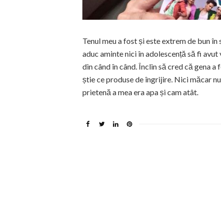
Tenul meu a fost și este extrem de bun în
aduc aminte nici în adolescență să fi avut
din când în când. Înclin să cred că gena a 
știe ce produse de îngrijire. Nici măcar 
prietenă a mea era apa și cam atât.