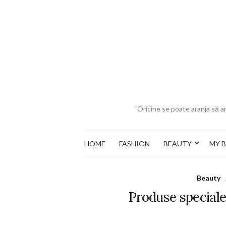
“Oricine se poate aranja să ar
HOME
FASHION
BEAUTY
MY 
Beauty
Produse speciale