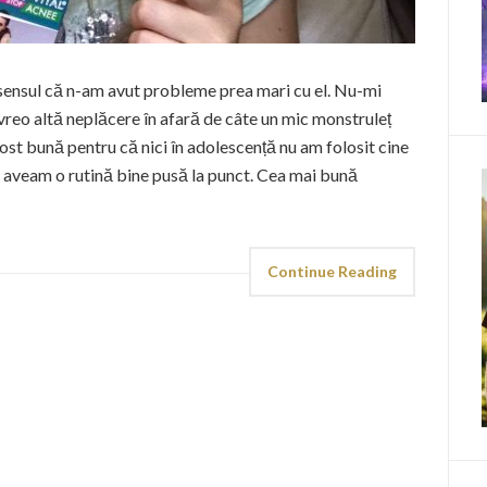
 sensul că n-am avut probleme prea mari cu el. Nu-mi
 vreo altă neplăcere în afară de câte un mic monstruleț
fost bună pentru că nici în adolescență nu am folosit cine
nu aveam o rutină bine pusă la punct. Cea mai bună
Continue Reading