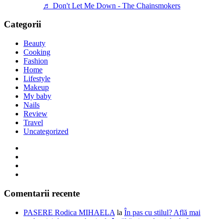
♬ Don't Let Me Down - The Chainsmokers
Categorii
Beauty
Cooking
Fashion
Home
Lifestyle
Makeup
My baby
Nails
Review
Travel
Uncategorized
Comentarii recente
PASERE Rodica MIHAELA
la
În pas cu stilul? Află mai