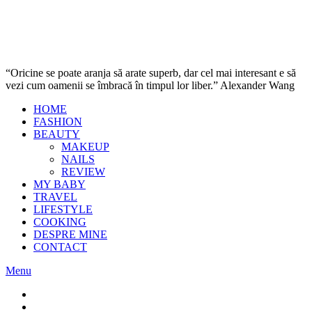
“Oricine se poate aranja să arate superb, dar cel mai interesant e să
vezi cum oamenii se îmbracă în timpul lor liber.” Alexander Wang
HOME
FASHION
BEAUTY
MAKEUP
NAILS
REVIEW
MY BABY
TRAVEL
LIFESTYLE
COOKING
DESPRE MINE
CONTACT
Menu