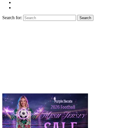
Search for:
Search