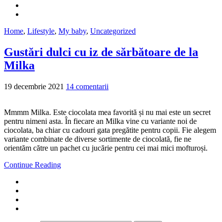
Home
,
Lifestyle
,
My baby
,
Uncategorized
Gustări dulci cu iz de sărbătoare de la
Milka
19 decembrie 2021
14 comentarii
Mmmm Milka. Este ciocolata mea favorită și nu mai este un secret
pentru nimeni asta. În fiecare an Milka vine cu variante noi de
ciocolata, ba chiar cu cadouri gata pregătite pentru copii. Fie alegem
variante combinate de diverse sortimente de ciocolată, fie ne
orientăm către un pachet cu jucărie pentru cei mai mici mofturoși.
Continue Reading