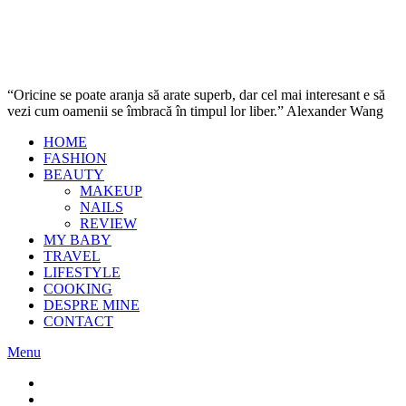
“Oricine se poate aranja să arate superb, dar cel mai interesant e să
vezi cum oamenii se îmbracă în timpul lor liber.” Alexander Wang
HOME
FASHION
BEAUTY
MAKEUP
NAILS
REVIEW
MY BABY
TRAVEL
LIFESTYLE
COOKING
DESPRE MINE
CONTACT
Menu