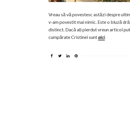
Vreau să vă povestesc astăzi despre ultim
v-am povestit mai nimic. Este o bluză dră
distinct. Dacă ați pierdut vreun articol pu
cumpărate Cristinei sunt
aici
.