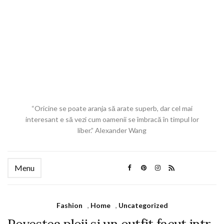
“Oricine se poate aranja să arate superb, dar cel mai
interesant e să vezi cum oamenii se îmbracă în timpul lor
liber.” Alexander Wang
Menu
Fashion
,
Home
,
Uncategorized