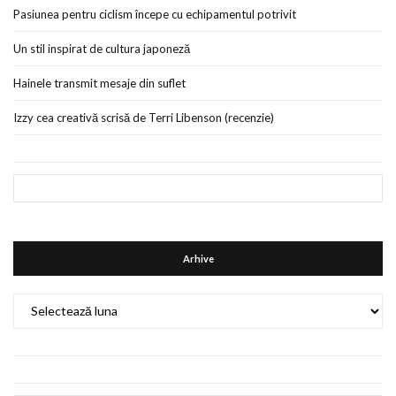
Pasiunea pentru ciclism începe cu echipamentul potrivit
Un stil inspirat de cultura japoneză
Hainele transmit mesaje din suflet
Izzy cea creativă scrisă de Terri Libenson (recenzie)
Arhive
Arhive