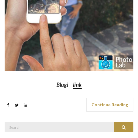
Blugi –
link
Continue Reading
Search
Search
for: