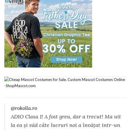
@rokolla.ro
ADIO Clasa 1! A fost greu, dar a trecut! Ma uit
la ea și văd câte lucruri noi a învățat intr-un