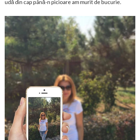
udă din cap până-n picioare am murit de bucurie.