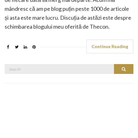
mândresc că am pe blog puțin peste 1000 de articole
și asta este mare lucru. Discuția de astăzi este despre
schimbarea blogului meu oferită de Thecon.
Continue Reading
Search
Search
for: