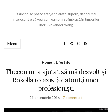
“Oricine se poate aranja să arate superb, dar cel mai
interesant e să vezi cum oamenii se îmbracă în timpul lor
liber.” Alexander Wang
Menu
Home
,
Lifestyle
Thecon m-a ajutat să mă dezvolt și
Rokolla.ro există datorită unor
profesioniști
21 decembrie 2016
7 comentarii