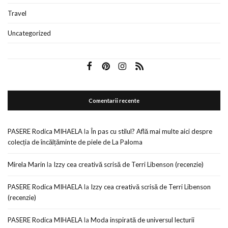
Travel
Uncategorized
Comentarii recente
PASERE Rodica MIHAELA
la
În pas cu stilul? Află mai multe aici despre
colecția de încălțăminte de piele de La Paloma
Mirela Marin
la
Izzy cea creativă scrisă de Terri Libenson (recenzie)
PASERE Rodica MIHAELA
la
Izzy cea creativă scrisă de Terri Libenson
(recenzie)
PASERE Rodica MIHAELA
la
Moda inspirată de universul lecturii