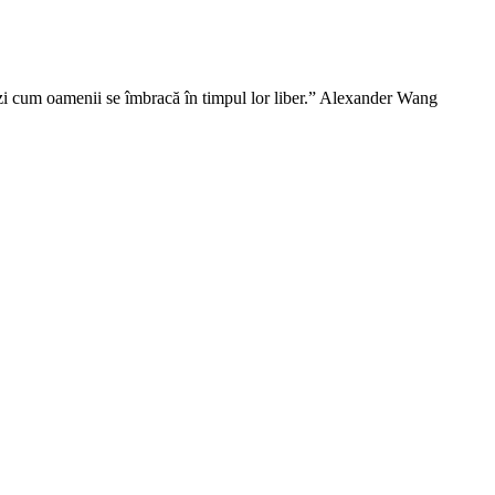
vezi cum oamenii se îmbracă în timpul lor liber.” Alexander Wang