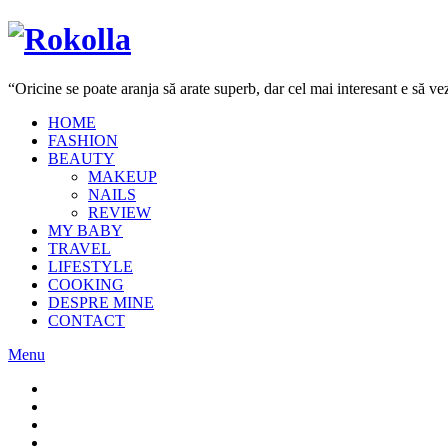
“Oricine se poate aranja să arate superb, dar cel mai interesant e să 
HOME
FASHION
BEAUTY
MAKEUP
NAILS
REVIEW
MY BABY
TRAVEL
LIFESTYLE
COOKING
DESPRE MINE
CONTACT
Menu