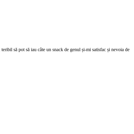
 teribil să pot să iau câte un snack de genul și-mi satisfac și nevoia de