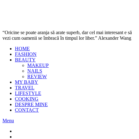
“Oricine se poate aranja să arate superb, dar cel mai interesant e să
vezi cum oamenii se îmbracă în timpul lor liber.” Alexander Wang
HOME
FASHION
BEAUTY
MAKEUP
NAILS
REVIEW
MY BABY
TRAVEL
LIFESTYLE
COOKING
DESPRE MINE
CONTACT
Menu