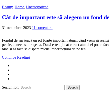
Beauty
,
Home
,
Uncategorized
Cât de important este să alegem un fond de 
31 octombrie 2023
11 comentarii
Fondul de ten joacă un rol foarte important atunci când vrem să realizăm
petele, acneea sau roșeața. Dacă este aplicat corect atunci el poate fa
bine și să facă să dispară micile imperfecțiuni de pe ten.
Continue Reading
Search for:
Search