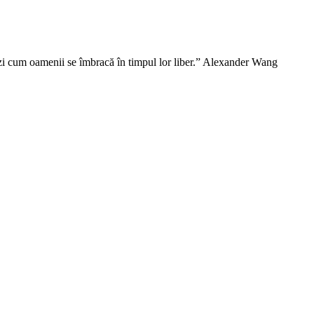
vezi cum oamenii se îmbracă în timpul lor liber.” Alexander Wang