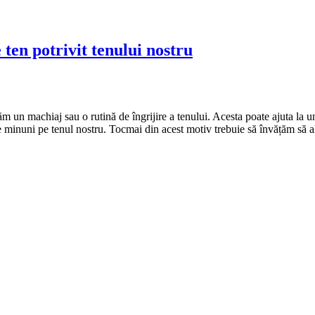
ten potrivit tenului nostru
 un machiaj sau o rutină de îngrijire a tenului. Acesta poate ajuta la un
ce minuni pe tenul nostru. Tocmai din acest motiv trebuie să învățăm să 