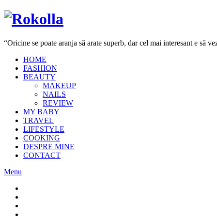
“Oricine se poate aranja să arate superb, dar cel mai interesant e să 
HOME
FASHION
BEAUTY
MAKEUP
NAILS
REVIEW
MY BABY
TRAVEL
LIFESTYLE
COOKING
DESPRE MINE
CONTACT
Menu