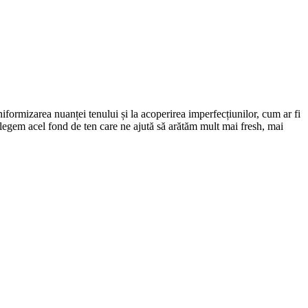
iformizarea nuanței tenului și la acoperirea imperfecțiunilor, cum ar fi
alegem acel fond de ten care ne ajută să arătăm mult mai fresh, mai