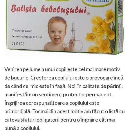
Venirea pe lume a unui copil este cel mai mare motiv
de bucurie. Creșterea copilului este o provocare încă
de când cel mic este în fașă. Noi, în calitate de părinți,
manifestăm un sentiment protector permanent.
Îngrijirea corespunzătoare a copilului este
primordială. Tocmai din acest motiv am făcut o listă cu
câteva sfaturi obligatorii pentru o îngrijire cât mai
bună a copilului.