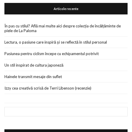
Articole recente
În pas cu stilul? Află mai multe aici despre colecția de încălțăminte de
piele de La Paloma
Lectura, o pasiune care inspiră și se reflectă în stilul personal
Pasiunea pentru ciclism începe cu echipamentul potrivit
Un stil inspirat de cultura japoneză
Hainele transmit mesaje din suflet
Izzy cea creativă scrisă de Terri Libenson (recenzie)