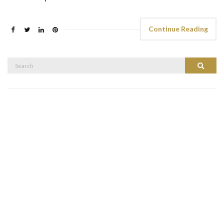
Continue Reading
Search
Search
for: