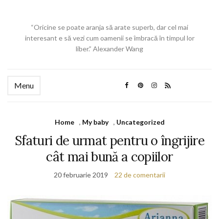
“Oricine se poate aranja să arate superb, dar cel mai
interesant e să vezi cum oamenii se îmbracă în timpul lor
liber.” Alexander Wang
Menu
Home
,
My baby
,
Uncategorized
Sfaturi de urmat pentru o îngrijire
cât mai bună a copiilor
20 februarie 2019
22 de comentarii