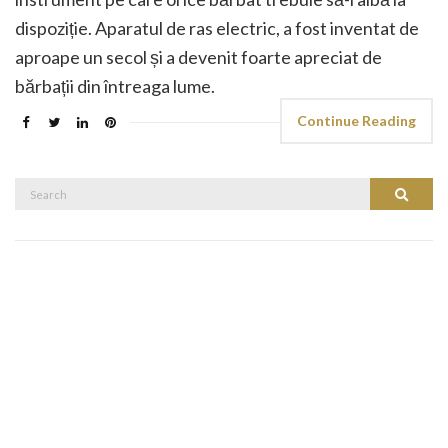
dispoziție. Aparatul de ras electric, a fost inventat de
aproape un secol și a devenit foarte apreciat de
bărbații din întreaga lume.
Continue Reading
Search
Search
for: