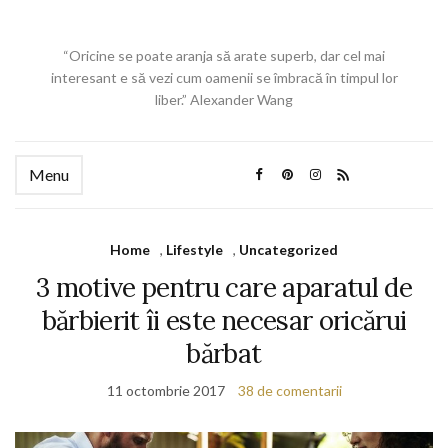
“Oricine se poate aranja să arate superb, dar cel mai
interesant e să vezi cum oamenii se îmbracă în timpul lor
liber.” Alexander Wang
Menu
Home
,
Lifestyle
,
Uncategorized
3 motive pentru care aparatul de
bărbierit îi este necesar oricărui
bărbat
11 octombrie 2017
38 de comentarii