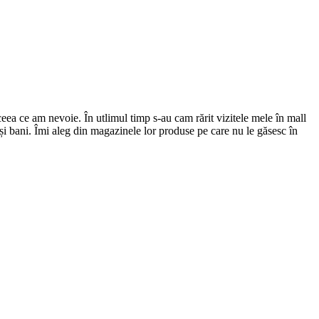
eea ce am nevoie. În utlimul timp s-au cam rărit vizitele mele în mall
i bani. Îmi aleg din magazinele lor produse pe care nu le găsesc în