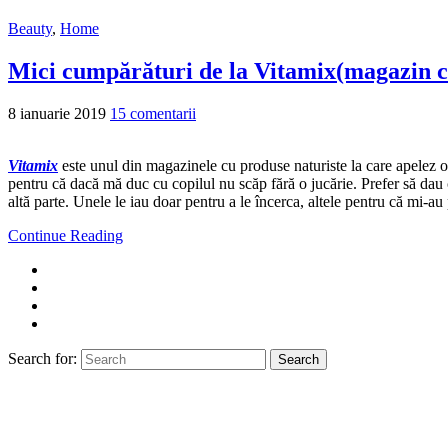
Beauty
,
Home
Mici cumpărături de la Vitamix(magazin c
8 ianuarie 2019
15 comentarii
Vitamix
este unul din magazinele cu produse naturiste la care apelez or
pentru că dacă mă duc cu copilul nu scăp fără o jucărie. Prefer să dau
altă parte. Unele le iau doar pentru a le încerca, altele pentru că mi-au
Continue Reading
Search for:
Search