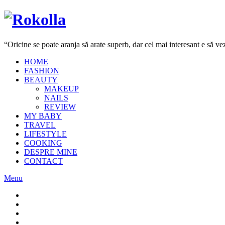
“Oricine se poate aranja să arate superb, dar cel mai interesant e să 
HOME
FASHION
BEAUTY
MAKEUP
NAILS
REVIEW
MY BABY
TRAVEL
LIFESTYLE
COOKING
DESPRE MINE
CONTACT
Menu