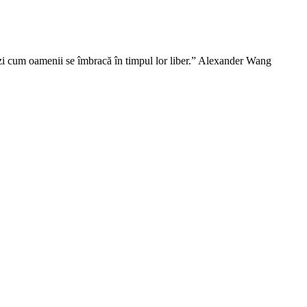
vezi cum oamenii se îmbracă în timpul lor liber.” Alexander Wang