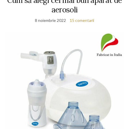
Cum să alegi cel mai bun aparat de
aerosoli
8 noiembrie 2022
15 comentarii