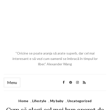
“Oricine se poate aranja să arate superb, dar cel mai
interesant e să vezi cum oamenii se îmbracă în timpul lor
liber.” Alexander Wang
Menu
Home
,
Lifestyle
,
My baby
,
Uncategorized