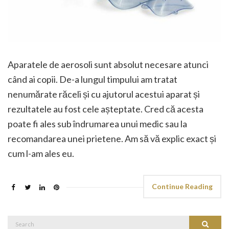
Aparatele de aerosoli sunt absolut necesare atunci
când ai copii. De-a lungul timpului am tratat
nenumărate răceli și cu ajutorul acestui aparat și
rezultatele au fost cele așteptate. Cred că acesta
poate fi ales sub îndrumarea unui medic sau la
recomandarea unei prietene. Am să vă explic exact și
cum l-am ales eu.
Continue Reading
Search
Search