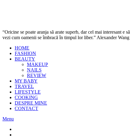
“Oricine se poate aranja să arate superb, dar cel mai interesant e să
vezi cum oamenii se îmbracă în timpul lor liber.” Alexander Wang
HOME
FASHION
BEAUTY
MAKEUP
NAILS
REVIEW
MY BABY
TRAVEL
LIFESTYLE
COOKING
DESPRE MINE
CONTACT
Menu