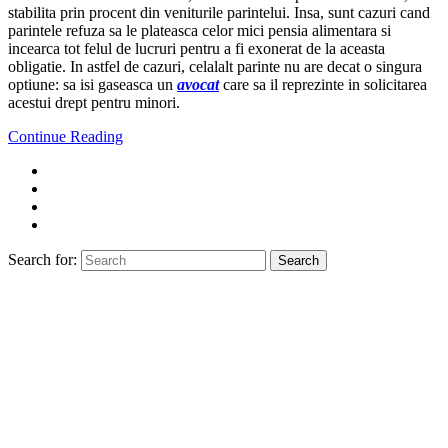
stabilita prin procent din veniturile parintelui. Insa, sunt cazuri cand
parintele refuza sa le plateasca celor mici pensia alimentara si
incearca tot felul de lucruri pentru a fi exonerat de la aceasta
obligatie. In astfel de cazuri, celalalt parinte nu are decat o singura
optiune: sa isi gaseasca un
avocat
care sa il reprezinte in solicitarea
acestui drept pentru minori.
Continue Reading
Search for:
Search