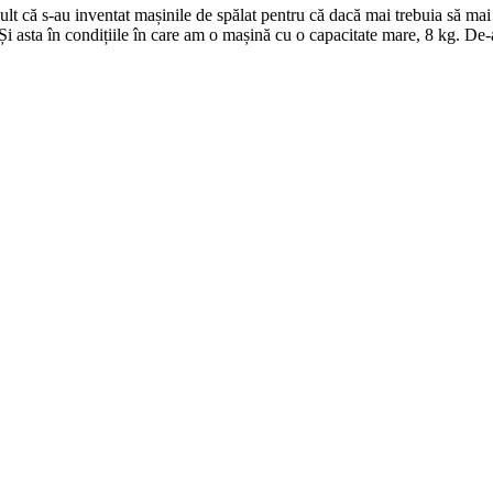
t că s-au inventat mașinile de spălat pentru că dacă mai trebuia să mai 
i asta în condițiile în care am o mașină cu o capacitate mare, 8 kg. De