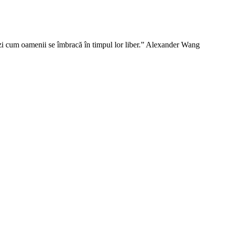
vezi cum oamenii se îmbracă în timpul lor liber.” Alexander Wang