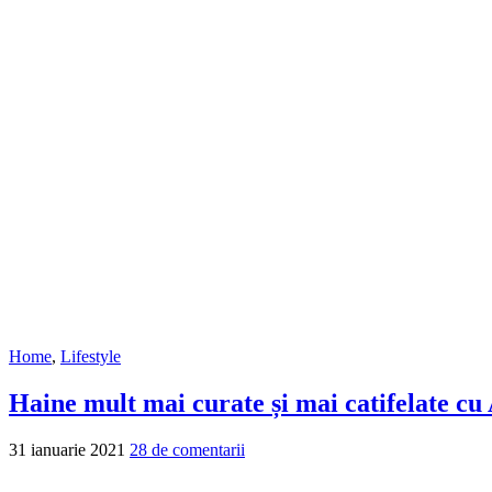
Home
,
Lifestyle
Haine mult mai curate și mai catifelate c
31 ianuarie 2021
28 de comentarii