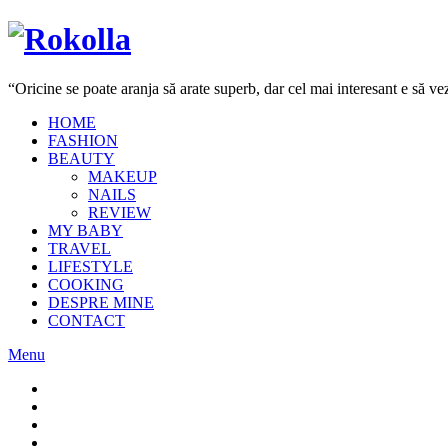
“Oricine se poate aranja să arate superb, dar cel mai interesant e să 
HOME
FASHION
BEAUTY
MAKEUP
NAILS
REVIEW
MY BABY
TRAVEL
LIFESTYLE
COOKING
DESPRE MINE
CONTACT
Menu