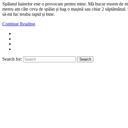
Spălatul hainelor este o provocare pentru mine. Mă bucur enorm de mul
mereu am câte ceva de spălat și bag o mașină sau chiar 2 săptămânal. Ș
să-mi fac treaba rapid și bine.
Continue Reading
Search for:
Search