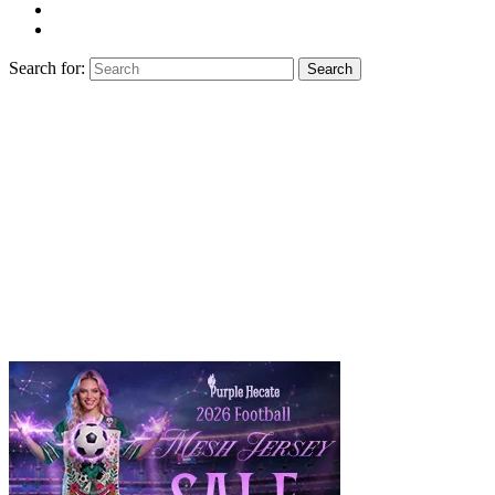
Search for:
Search