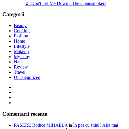
♬ Don't Let Me Down - The Chainsmokers
Categorii
Beauty
Cooking
Fashion
Home
Lifestyle
Makeup
My baby
Nails
Review
Travel
Uncategorized
Comentarii recente
PASERE Rodica MIHAELA
la
În pas cu stilul? Află mai