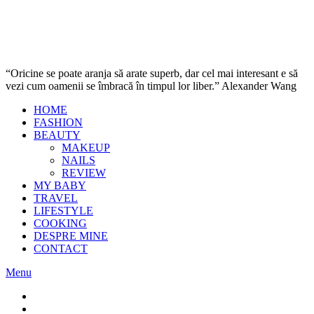
“Oricine se poate aranja să arate superb, dar cel mai interesant e să
vezi cum oamenii se îmbracă în timpul lor liber.” Alexander Wang
HOME
FASHION
BEAUTY
MAKEUP
NAILS
REVIEW
MY BABY
TRAVEL
LIFESTYLE
COOKING
DESPRE MINE
CONTACT
Menu