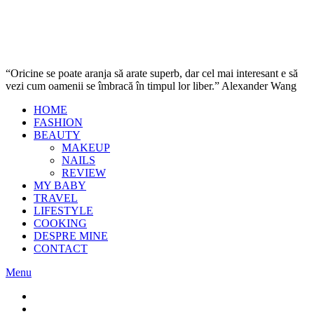
“Oricine se poate aranja să arate superb, dar cel mai interesant e să
vezi cum oamenii se îmbracă în timpul lor liber.” Alexander Wang
HOME
FASHION
BEAUTY
MAKEUP
NAILS
REVIEW
MY BABY
TRAVEL
LIFESTYLE
COOKING
DESPRE MINE
CONTACT
Menu