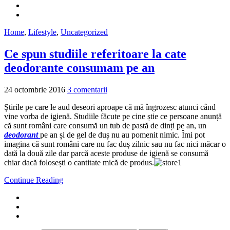
Home
,
Lifestyle
,
Uncategorized
Ce spun studiile referitoare la cate
deodorante consumam pe an
24 octombrie 2016
3 comentarii
Știrile pe care le aud deseori aproape că mă îngrozesc atunci când
vine vorba de igienă. Studiile făcute pe cine știe ce persoane anunță
că sunt români care consumă un tub de pastă de dinți pe an, un
deodorant
pe an și de gel de duș nu au pomenit nimic. Îmi pot
imagina că sunt români care nu fac duș zilnic sau nu fac nici măcar o
dată la două zile dar parcă aceste produse de igienă se consumă
chiar dacă folosești o cantitate mică de produs.
Continue Reading