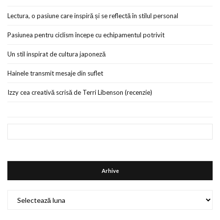
Lectura, o pasiune care inspiră și se reflectă în stilul personal
Pasiunea pentru ciclism începe cu echipamentul potrivit
Un stil inspirat de cultura japoneză
Hainele transmit mesaje din suflet
Izzy cea creativă scrisă de Terri Libenson (recenzie)
Arhive
Arhive