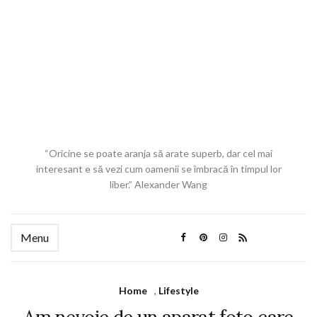
“Oricine se poate aranja să arate superb, dar cel mai
interesant e să vezi cum oamenii se îmbracă în timpul lor
liber.” Alexander Wang
Menu
Home
,
Lifestyle