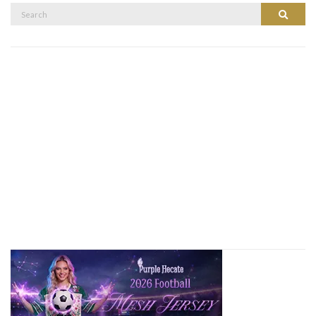
Search
Search
for: