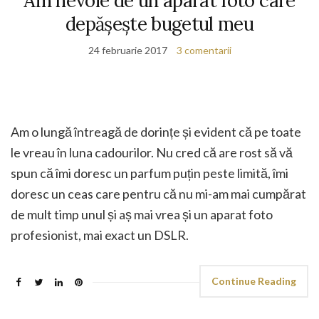
Am nevoie de un aparat foto care
depășește bugetul meu
24 februarie 2017
3 comentarii
Am o lungă întreagă de dorințe și evident că pe toate
le vreau în luna cadourilor. Nu cred că are rost să vă
spun că îmi doresc un parfum puțin peste limită, îmi
doresc un ceas care pentru că nu mi-am mai cumpărat
de mult timp unul și aș mai vrea și un aparat foto
profesionist, mai exact un DSLR.
Continue Reading