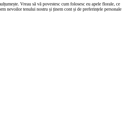
 mulțumește. Vreau să vă povestesc cum folosesc eu apele florale, ce
orm nevoilor tenului nostru și ținem cont și de preferințele personale