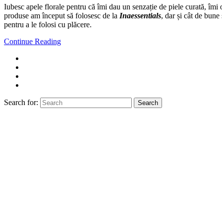
Iubesc apele florale pentru că îmi dau un senzație de piele curată, îm
produse am început să folosesc de la
Inaessentials
, dar și cât de bune
pentru a le folosi cu plăcere.
Continue Reading
Search for:
Search