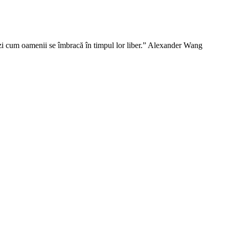
vezi cum oamenii se îmbracă în timpul lor liber.” Alexander Wang