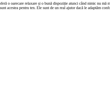
i oferă o oarecare relaxare și o bună dispoziție atunci când nimic nu mă
 sunt acestea pentru ten. Ele sunt de un real ajutor dacă le adaptăm conf