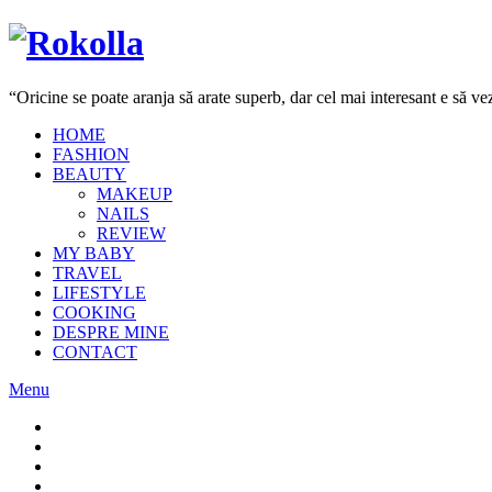
“Oricine se poate aranja să arate superb, dar cel mai interesant e să 
HOME
FASHION
BEAUTY
MAKEUP
NAILS
REVIEW
MY BABY
TRAVEL
LIFESTYLE
COOKING
DESPRE MINE
CONTACT
Menu