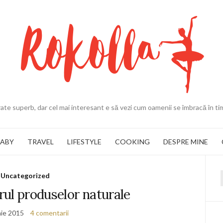
ate superb, dar cel mai interesant e să vezi cum oamenii se îmbracă în ti
BABY
TRAVEL
LIFESTYLE
COOKING
DESPRE MINE
Uncategorized
f
rul produselor naturale
nie 2015
4 comentarii