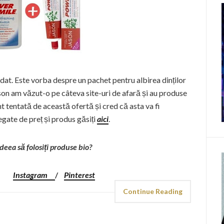
dat. Este vorba despre un pachet pentru albirea dinților
son am văzut-o pe câteva site-uri de afară și au produse
t tentată de această ofertă și cred că asta va fi
egate de preț și produs găsiți
aici
.
deea să folosiți produse bio?
Instagram
/
Pinterest
Continue Reading