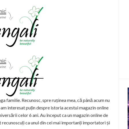
ga familie. Recunosc, spre rușinea mea, că până acum nu
am interesat puțin despre istoria acestui magazin online
niversării celor 6 ani. Au început ca un magazin online de
ecunoscuți ca unul din cei mai importanți importatori și