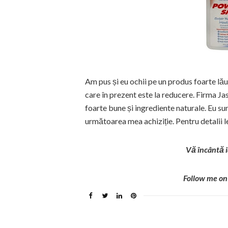
Am pus și eu ochii pe un produs foarte lău
care în prezent este la reducere. Firma Ja
foarte bune și ingrediente naturale. Eu sun
următoarea mea achiziție. Pentru detalii l
Vă încântă i
Follow me on