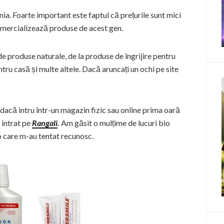
. Foarte important este faptul că prețurile sunt mici
omercializează produse de acest gen.
 produse naturale, de la produse de îngrijire pentru
ru casă și multe altele. Dacă aruncați un ochi pe site
că intru într-un magazin fizic sau online prima oară
 intrat pe
Rangali
.
Am găsit o mulțime de lucuri bio
 care m-au tentat recunosc.