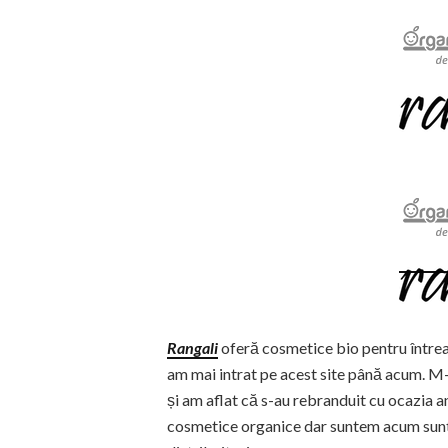
Rangali
oferă cosmetice bio pentru întrea
am mai intrat pe acest site până acum. M-
și am aflat că s-au rebranduit cu ocazia a
cosmetice organice dar suntem acum sunt r