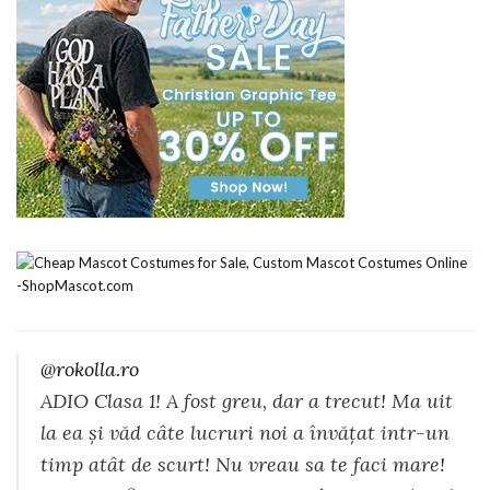
@rokolla.ro
ADIO Clasa 1! A fost greu, dar a trecut! Ma uit
la ea și văd câte lucruri noi a învățat intr-un
timp atât de scurt! Nu vreau sa te faci mare!