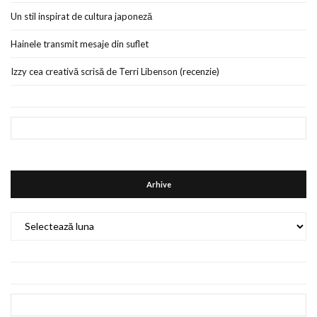
Un stil inspirat de cultura japoneză
Hainele transmit mesaje din suflet
Izzy cea creativă scrisă de Terri Libenson (recenzie)
Arhive
Arhive