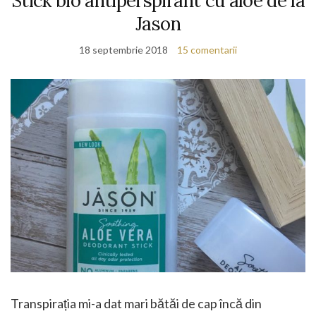
Stick bio antiperspirant cu aloe de la
Jason
18 septembrie 2018
15 comentarii
Transpirația mi-a dat mari bătăi de cap încă din