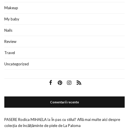
Makeup
My baby
Nails
Review
Travel
Uncategorized
Comentarii recente
PASERE Rodica MIHAELA
la
În pas cu stilul? Află mai multe aici despre
colecția de încălțăminte de piele de La Paloma