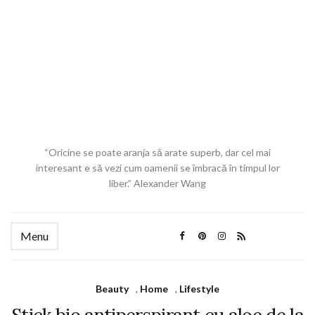
“Oricine se poate aranja să arate superb, dar cel mai
interesant e să vezi cum oamenii se îmbracă în timpul lor
liber.” Alexander Wang
Menu
Beauty
,
Home
,
Lifestyle