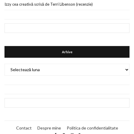
Izzy cea creativă scrisă de Terri Libenson (recenzie)
Arhive
Arhive
Contact
Despre mine
Politica de confidentialitate