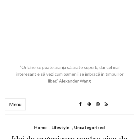
“Oricine se poate aranja să arate superb, dar cel mai
interesant e să vezi cum oamenii se îmbracă în timpul lor
liber.” Alexander Wang
Menu
Home
,
Lifestyle
,
Uncategorized