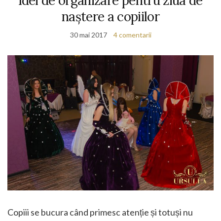
Idei de organizare pentru ziua de
naștere a copiilor
30 mai 2017
4 comentarii
Copiii se bucura când primesc atenție și totuși nu