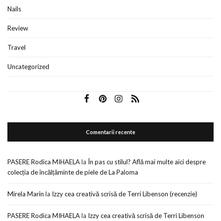
Nails
Review
Travel
Uncategorized
Comentarii recente
PASERE Rodica MIHAELA
la
În pas cu stilul? Află mai multe aici despre
colecția de încălțăminte de piele de La Paloma
Mirela Marin
la
Izzy cea creativă scrisă de Terri Libenson (recenzie)
PASERE Rodica MIHAELA
la
Izzy cea creativă scrisă de Terri Libenson