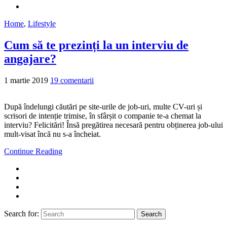
Home
,
Lifestyle
Cum să te prezinți la un interviu de
angajare?
1 martie 2019
19 comentarii
După îndelungi căutări pe site-urile de job-uri, multe CV-uri și
scrisori de intenție trimise, în sfârșit o companie te-a chemat la
interviu? Felicitări! Însă pregătirea necesară pentru obținerea job-ului
mult-visat încă nu s-a încheiat.
Continue Reading
Search for:
Search