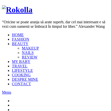
“Oricine se poate aranja să arate superb, dar cel mai interesant e să
vezi cum oamenii se îmbracă în timpul lor liber.” Alexander Wang
HOME
FASHION
BEAUTY
MAKEUP
NAILS
REVIEW
MY BABY
TRAVEL
LIFESTYLE
COOKING
DESPRE MINE
CONTACT
Menu