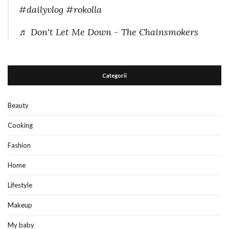
#dailyvlog
#rokolla
♬ Don't Let Me Down - The Chainsmokers
Categorii
Beauty
Cooking
Fashion
Home
Lifestyle
Makeup
My baby