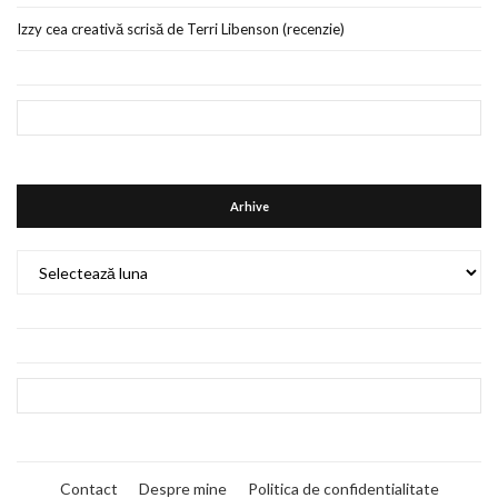
Izzy cea creativă scrisă de Terri Libenson (recenzie)
Arhive
Arhive
Contact
Despre mine
Politica de confidentialitate