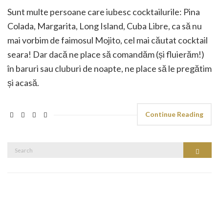
Sunt multe persoane care iubesc cocktailurile: Pina
Colada, Margarita, Long Island, Cuba Libre, ca să nu
mai vorbim de faimosul Mojito, cel mai căutat cocktail
seara! Dar dacă ne place să comandăm (și fluierăm!)
în baruri sau cluburi de noapte, ne place să le pregătim
și acasă.
Continue Reading
Search
Search
for: