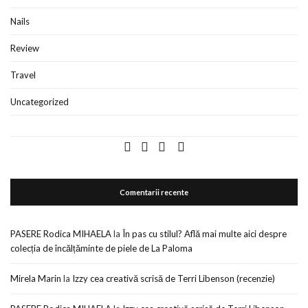
Nails
Review
Travel
Uncategorized
Comentarii recente
PASERE Rodica MIHAELA
la
În pas cu stilul? Află mai multe aici despre
colecția de încălțăminte de piele de La Paloma
Mirela Marin
la
Izzy cea creativă scrisă de Terri Libenson (recenzie)