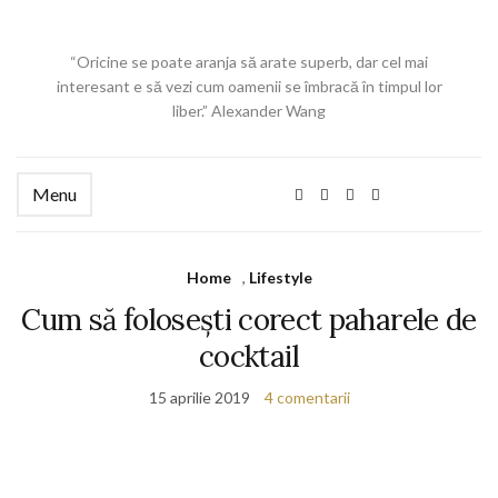
“Oricine se poate aranja să arate superb, dar cel mai
interesant e să vezi cum oamenii se îmbracă în timpul lor
liber.” Alexander Wang
Menu
Home
,
Lifestyle
Cum să folosești corect paharele de
cocktail
15 aprilie 2019
4 comentarii