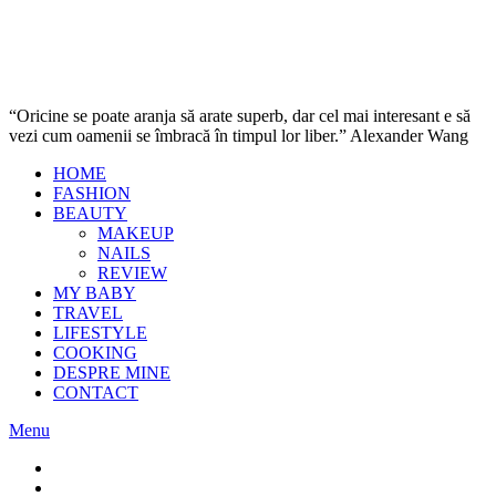
“Oricine se poate aranja să arate superb, dar cel mai interesant e să
vezi cum oamenii se îmbracă în timpul lor liber.” Alexander Wang
HOME
FASHION
BEAUTY
MAKEUP
NAILS
REVIEW
MY BABY
TRAVEL
LIFESTYLE
COOKING
DESPRE MINE
CONTACT
Menu