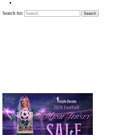
Search for:
Search