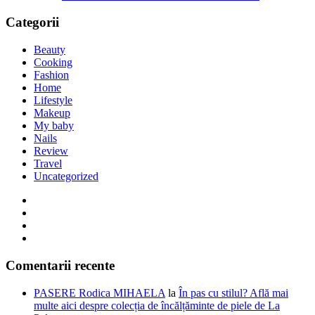
Categorii
Beauty
Cooking
Fashion
Home
Lifestyle
Makeup
My baby
Nails
Review
Travel
Uncategorized
Comentarii recente
PASERE Rodica MIHAELA
la
În pas cu stilul? Află mai
multe aici despre colecția de încălțăminte de piele de La