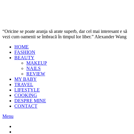
“Oricine se poate aranja să arate superb, dar cel mai interesant e să
vezi cum oamenii se îmbracă în timpul lor liber.” Alexander Wang
HOME
FASHION
BEAUTY
MAKEUP
NAILS
REVIEW
MY BABY
TRAVEL
LIFESTYLE
COOKING
DESPRE MINE
CONTACT
Menu