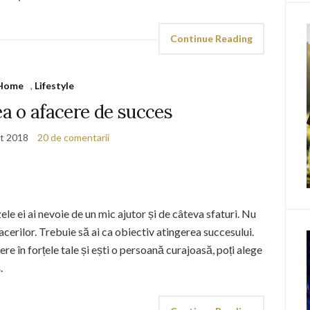
Continue Reading
Home
,
Lifestyle
a o afacere de succes
t 2018
20 de comentarii
ele ei ai nevoie de un mic ajutor și de câteva sfaturi. Nu
facerilor. Trebuie să ai ca obiectiv atingerea succesului.
ere în forțele tale și ești o persoană curajoasă, poți alege
.